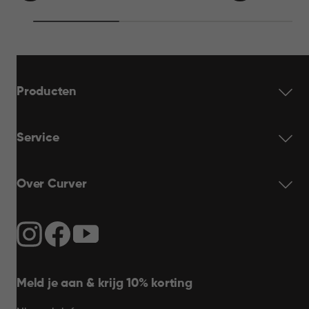
69,95
69,95
WINKELMAND
WINKELMAN
Producten
Service
Over Curver
Meld je aan & krijg 10% korting