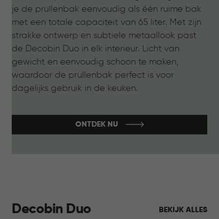
je de prullenbak eenvoudig als één ruime bak
met een totale capaciteit van 65 liter. Met zijn
strakke ontwerp en subtiele metaallook past
de Decobin Duo in elk interieur. Licht van
gewicht en eenvoudig schoon te maken,
waardoor de prullenbak perfect is voor
dagelijks gebruik in de keuken.
ONTDEK NU
Decobin Duo
BEKIJK ALLES