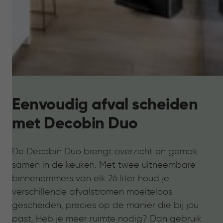
Eenvoudig afval scheiden
met Decobin Duo
De Decobin Duo brengt overzicht en gemak
samen in de keuken. Met twee uitneembare
binnenemmers van elk 26 liter houd je
verschillende afvalstromen moeiteloos
gescheiden, precies op de manier die bij jou
past. Heb je meer ruimte nodig? Dan gebruik