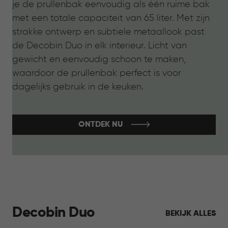
je de prullenbak eenvoudig als één ruime bak
met een totale capaciteit van 65 liter. Met zijn
strakke ontwerp en subtiele metaallook past
de Decobin Duo in elk interieur. Licht van
gewicht en eenvoudig schoon te maken,
waardoor de prullenbak perfect is voor
dagelijks gebruik in de keuken.
ONTDEK NU
Decobin Duo
BEKIJK ALLES