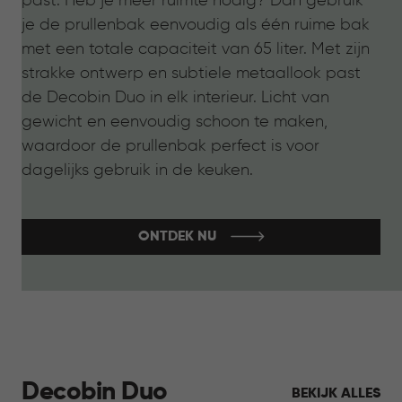
past. Heb je meer ruimte nodig? Dan gebruik
je de prullenbak eenvoudig als één ruime bak
met een totale capaciteit van 65 liter. Met zijn
strakke ontwerp en subtiele metaallook past
de Decobin Duo in elk interieur. Licht van
gewicht en eenvoudig schoon te maken,
waardoor de prullenbak perfect is voor
dagelijks gebruik in de keuken.
ONTDEK NU
Decobin Duo
BEKIJK ALLES