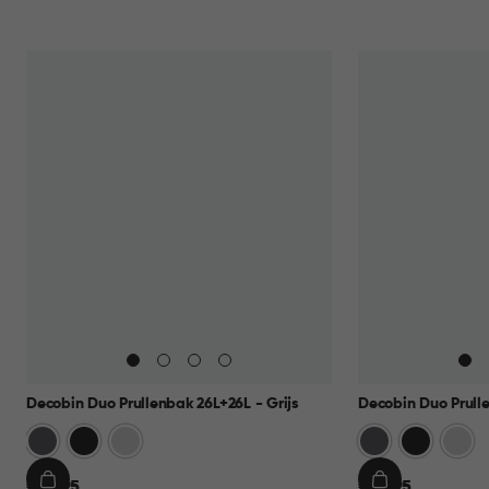
Decobin Duo Prullenbak 26L+26L - Grijs
Decobin Duo Prulle
Grijs
Zwart
Zilver
Grijs
Zwart
Zilver
€
€
€ 69,95
€ 69,95