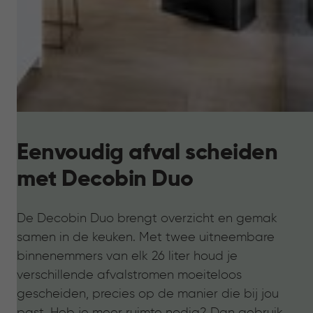
Eenvoudig afval scheiden
met Decobin Duo
De Decobin Duo brengt overzicht en gemak
samen in de keuken. Met twee uitneembare
binnenemmers van elk 26 liter houd je
verschillende afvalstromen moeiteloos
gescheiden, precies op de manier die bij jou
past. Heb je meer ruimte nodig? Dan gebruik