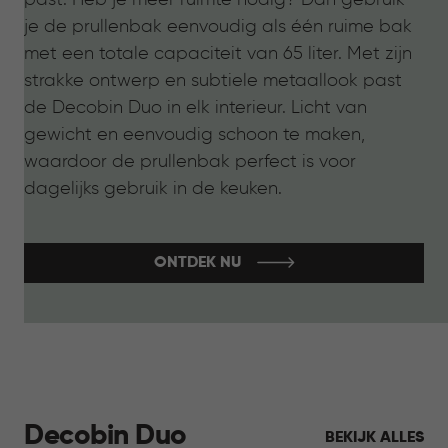
je de prullenbak eenvoudig als één ruime bak
met een totale capaciteit van 65 liter. Met zijn
strakke ontwerp en subtiele metaallook past
de Decobin Duo in elk interieur. Licht van
gewicht en eenvoudig schoon te maken,
waardoor de prullenbak perfect is voor
dagelijks gebruik in de keuken.
ONTDEK NU
Decobin Duo
BEKIJK ALLES