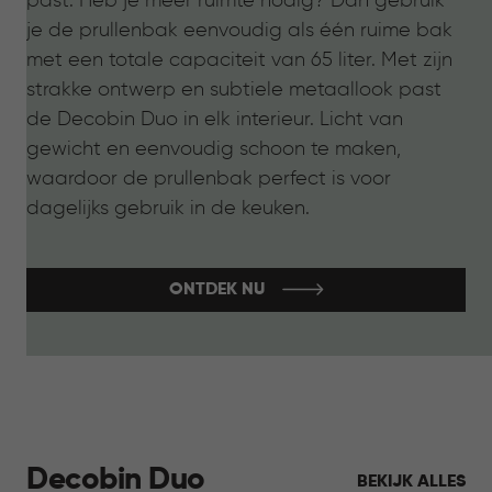
past. Heb je meer ruimte nodig? Dan gebruik
je de prullenbak eenvoudig als één ruime bak
met een totale capaciteit van 65 liter. Met zijn
strakke ontwerp en subtiele metaallook past
de Decobin Duo in elk interieur. Licht van
gewicht en eenvoudig schoon te maken,
waardoor de prullenbak perfect is voor
dagelijks gebruik in de keuken.
ONTDEK NU
Decobin Duo
BEKIJK ALLES