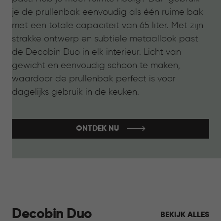
je de prullenbak eenvoudig als één ruime bak
met een totale capaciteit van 65 liter. Met zijn
strakke ontwerp en subtiele metaallook past
de Decobin Duo in elk interieur. Licht van
gewicht en eenvoudig schoon te maken,
waardoor de prullenbak perfect is voor
dagelijks gebruik in de keuken.
ONTDEK NU
Decobin Duo
BEKIJK ALLES