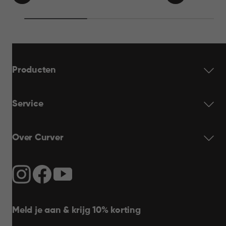
69,95
69,95
WINKELMAND
WINKELMAN
Producten
Service
Over Curver
Meld je aan & krijg 10% korting