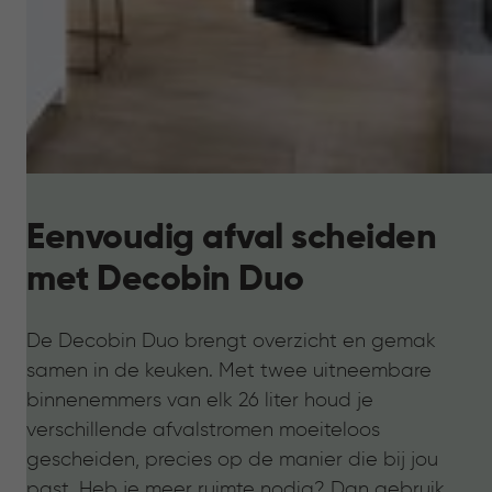
Eenvoudig afval scheiden
met Decobin Duo
De Decobin Duo brengt overzicht en gemak
samen in de keuken. Met twee uitneembare
binnenemmers van elk 26 liter houd je
verschillende afvalstromen moeiteloos
gescheiden, precies op de manier die bij jou
past. Heb je meer ruimte nodig? Dan gebruik