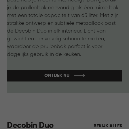
je de prullenbak eenvoudig als één ruime bak
met een totale capaciteit van 65 liter. Met zijn
strakke ontwerp en subtiele metaallook past
de Decobin Duo in elk interieur. Licht van
gewicht en eenvoudig schoon te maken,
waardoor de prullenbak perfect is voor
dagelijks gebruik in de keuken.
ONTDEK NU
Decobin Duo
BEKIJK ALLES