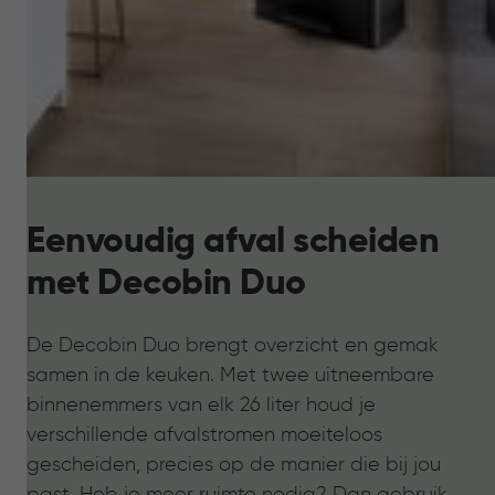
Eenvoudig afval scheiden
met Decobin Duo
De Decobin Duo brengt overzicht en gemak
samen in de keuken. Met twee uitneembare
binnenemmers van elk 26 liter houd je
verschillende afvalstromen moeiteloos
gescheiden, precies op de manier die bij jou
past. Heb je meer ruimte nodig? Dan gebruik