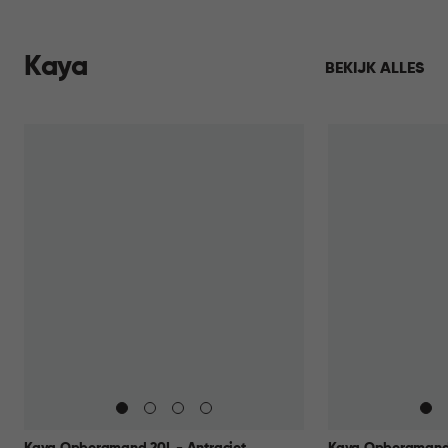
Kaya
BEKIJK ALLES
Kaya Opbergmand 20L - Antraciet
Kaya Opbergmand 