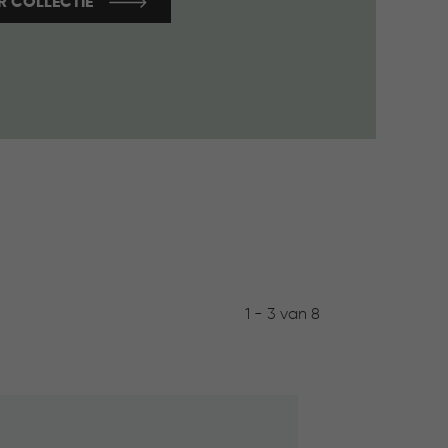
R COLLECTIE
1 - 3 van 8