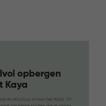
jlvol opbergen
t Kaya
ust en structuur in huis met Kaya. Of
gaat om kleine spullen die je graag