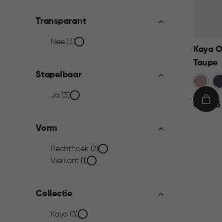
filter
Transparant
Transparant
Nee (3)
Kaya O
Taupe
filter
Stapelbaar
Warm
An
Taupe
Stapelbaar
Ja (3)
€
IN
€ 12,95
12,95
WIN
filter
Vorm
Vorm
Rechthoek (2)
Vierkant (1)
filter
Collectie
Collectie
Kaya (3)