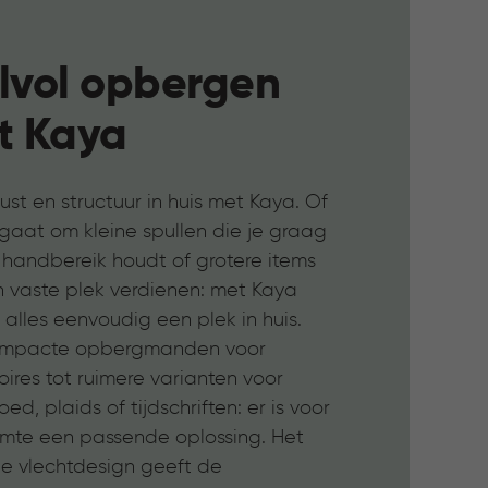
jlvol opbergen
t Kaya
ust en structuur in huis met Kaya. Of
gaat om kleine spullen die je graag
 handbereik houdt of grotere items
n vaste plek verdienen: met Kaya
 alles eenvoudig een plek in huis.
ompacte opbergmanden voor
ires tot ruimere varianten voor
ed, plaids of tijdschriften: er is voor
uimte een passende oplossing. Het
de vlechtdesign geeft de