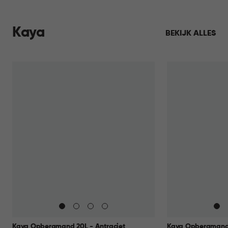
Kaya
BEKIJK ALLES
Kaya Opbergmand 20L - Antraciet
Kaya Opbergmand 