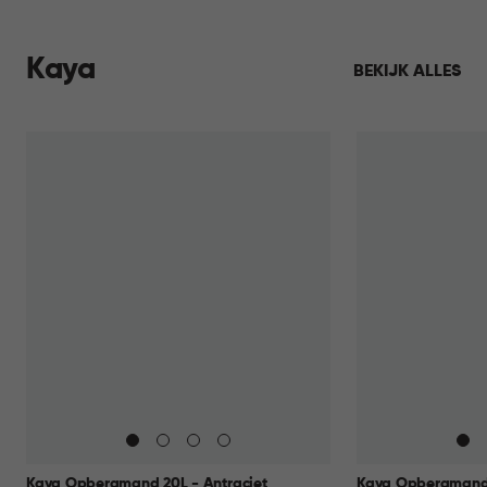
Kaya
BEKIJK ALLES
Kaya Opbergmand 20L - Antraciet
Kaya Opbergmand 