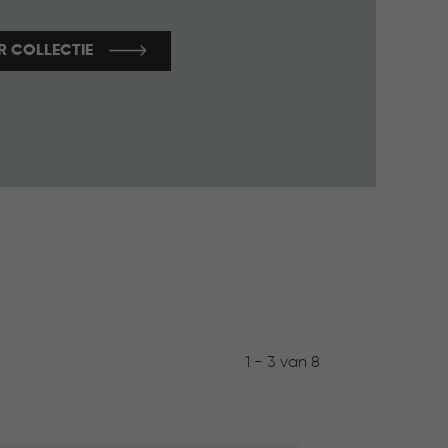
R COLLECTIE
1 - 3 van 8