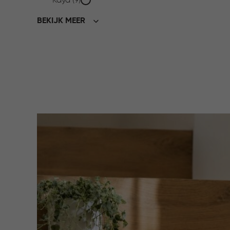
Kaya (9)
BEKIJK MEER