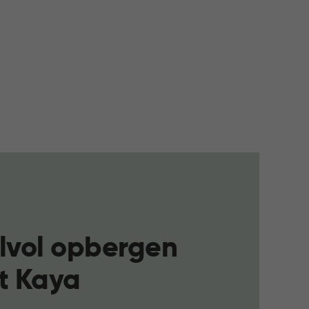
jlvol opbergen
t Kaya