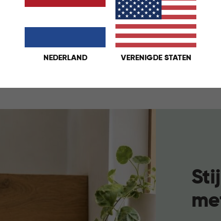
NEDERLAND
VERENIGDE STATEN
Sti
me