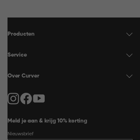
Producten
Service
Over Curver
Meld je aan & krijg 10% korting
Nieuwsbrief