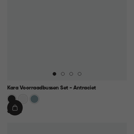
Kara Voorraadbussen Set - Antraciet
Antraciet
Wit
Blauw
IN
€
€ 39,95
WINKELMAND
39,95