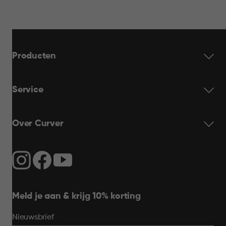
Producten
Service
Over Curver
Meld je aan & krijg 10% korting
Nieuwsbrief