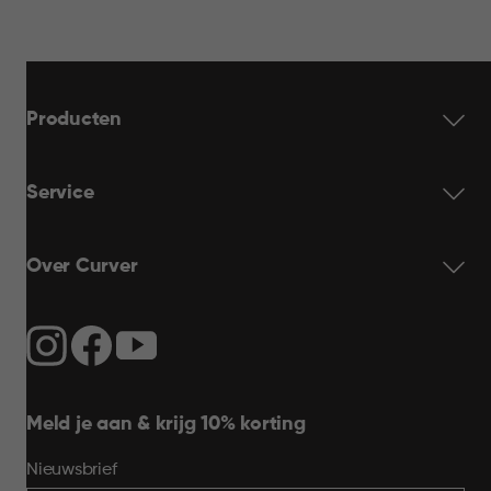
Producten
Service
Over Curver
Meld je aan & krijg 10% korting
Nieuwsbrief