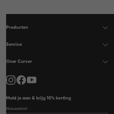
Producten
Service
Over Curver
Meld je aan & krijg 10% korting
Nieuwsbrief