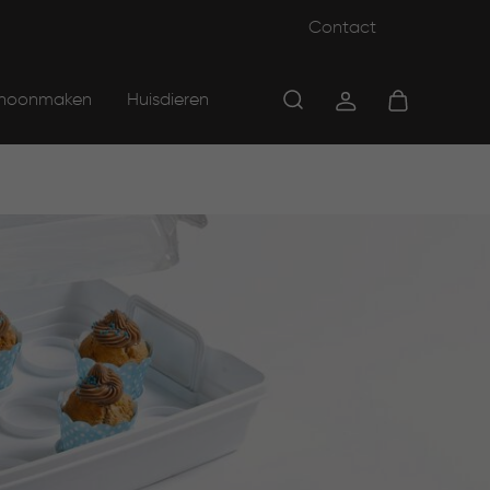
Contact
hoonmaken
Huisdieren