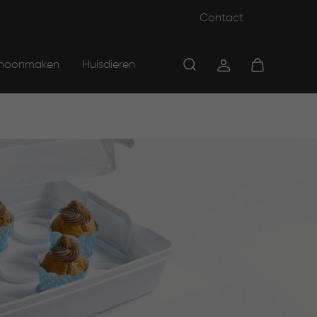
Contact
hoonmaken
Huisdieren