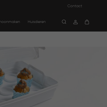
Contact
hoonmaken
Huisdieren