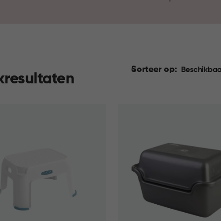
Sorteer op:
Beschikbaa
kresultaten