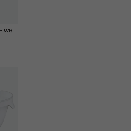
 - Wit