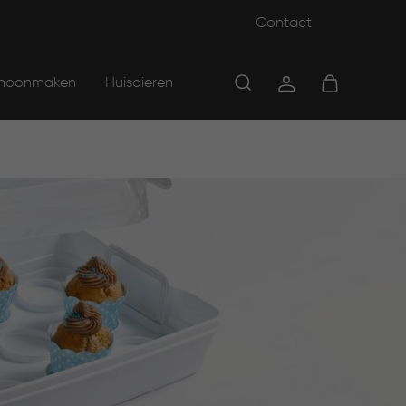
Contact
hoonmaken
Huisdieren