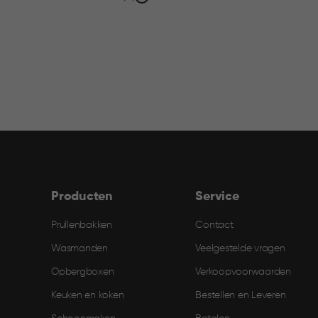
filter
Producten
Service
Prullenbakken
Contact
Wasmanden
Veelgestelde vragen
Opbergboxen
Verkoopvoorwaarden
Keuken en koken
Bestellen en Leveren​