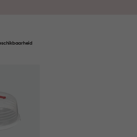
eschikbaarheid