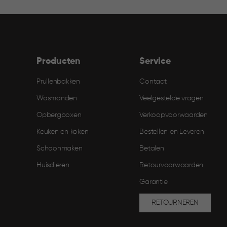
Producten
Service
Prullenbakken
Contact
Wasmanden
Veelgestelde vragen
Opbergboxen
Verkoopvoorwaarden
Keuken en koken
Bestellen en Leveren​
Schoonmaken
Betalen
Huisdieren
Retourvoorwaarden
Garantie
RETOURNEREN