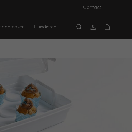
Contact
hoonmaken
Huisdieren