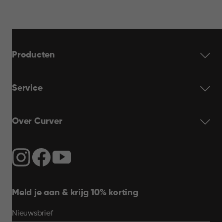
Producten
Service
Over Curver
Meld je aan & krijg 10% korting
Nieuwsbrief