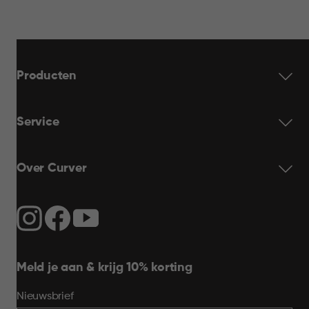
Producten
Service
Over Curver
Meld je aan & krijg 10% korting
Nieuwsbrief