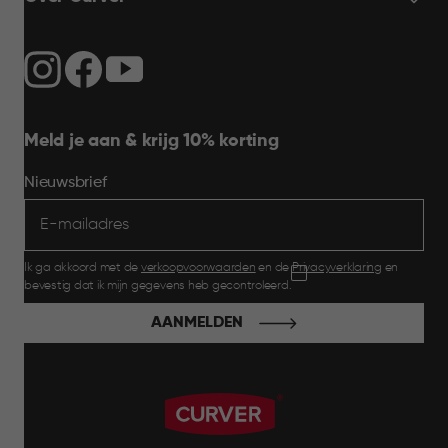
Meld je aan & krijg 10% korting
Nieuwsbrief
Ik ga akkoord met de
verkoopvoorwaarden
en de
Privacyverklaring
en
bevestig dat ik mijn gegevens heb gecontroleerd.
AANMELDEN