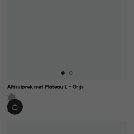
Afdruiprek met Plateau L - Grijs
Licht
Grijs
IN
€
€ 17,95
WINKELMAND
17,95