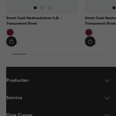
Smart Cook Vershoudsdoos 0,6L -
Smart Cook Versho
Transparant/Rood
Transparant/Rood
Rood
Rood
€
€
€ 9,95
€ 9,95
IN
IN
9,95
9,95
WINKELMAND
WINKELMAN
Producten
Service
Over Curver