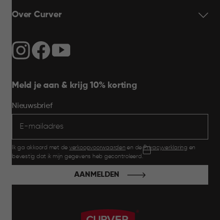
Over Curver
Meld je aan & krijg 10% korting
Nieuwsbrief
Ik ga akkoord met de
verkoopvoorwaarden
en de
Privacyverklaring
en
bevestig dat ik mijn gegevens heb gecontroleerd.
AANMELDEN