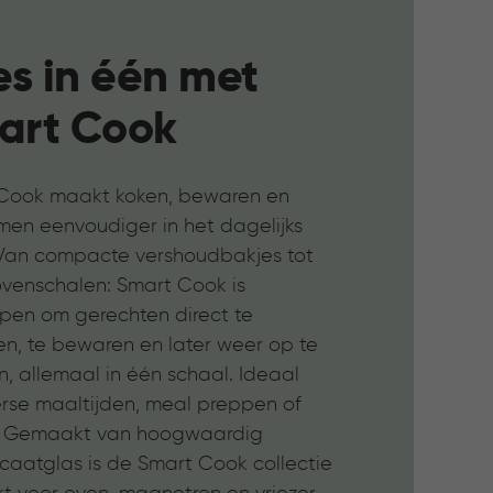
es in één met
art Cook
Cook maakt koken, bewaren en
en eenvoudiger in het dagelijks
 Van compacte vershoudbakjes tot
ovenschalen: Smart Cook is
pen om gerechten direct te
en, te bewaren en later weer op te
, allemaal in één schaal. Ideaal
erse maaltijden, meal preppen of
s. Gemaakt van hoogwaardig
icaatglas is de Smart Cook collectie