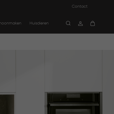
Contact
hoonmaken
Huisdieren