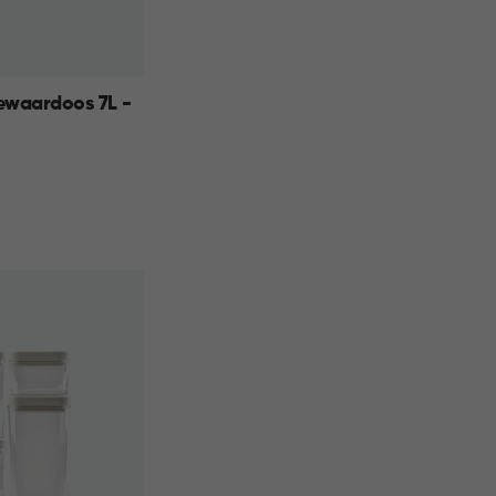
ewaardoos 7L -