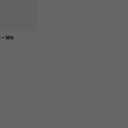
l - Wit