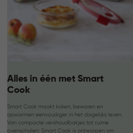
Alles in één met Smart
Cook
Smart Cook maakt koken, bewaren en
opwarmen eenvoudiger in het dagelijks leven.
Van compacte vershoudbakjes tot ruime
ovenschalen: Smart Cook is ontworpen om