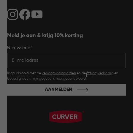
Meld je aan & krijg 10% korting
Nieuwsbrief
Ik ga akkoord met de
verkoopvoorwaarden
en de
Privacyverklaring
en
bevestig dat ik mijn gegevens heb gecontroleerd.
AANMELDEN