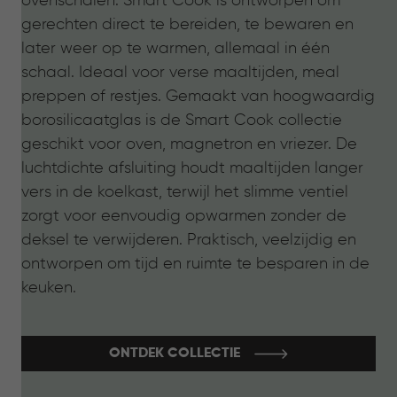
ovenschalen: Smart Cook is ontworpen om
gerechten direct te bereiden, te bewaren en
later weer op te warmen, allemaal in één
schaal. Ideaal voor verse maaltijden, meal
preppen of restjes. Gemaakt van hoogwaardig
borosilicaatglas is de Smart Cook collectie
geschikt voor oven, magnetron en vriezer. De
luchtdichte afsluiting houdt maaltijden langer
vers in de koelkast, terwijl het slimme ventiel
zorgt voor eenvoudig opwarmen zonder de
deksel te verwijderen. Praktisch, veelzijdig en
ontworpen om tijd en ruimte te besparen in de
keuken.
ONTDEK COLLECTIE