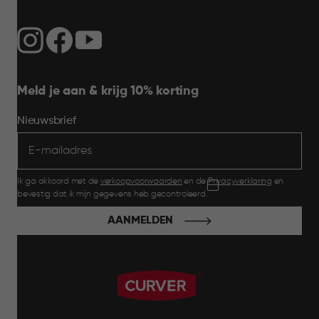
Meld je aan & krijg 10% korting
Nieuwsbrief
Ik ga akkoord met de
verkoopvoorwaarden
en de
Privacyverklaring
en
bevestig dat ik mijn gegevens heb gecontroleerd.
AANMELDEN