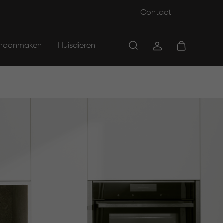
Contact
hoonmaken
Huisdieren