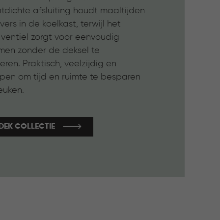
tdichte afsluiting houdt maaltijden
vers in de koelkast, terwijl het
 ventiel zorgt voor eenvoudig
en zonder de deksel te
eren. Praktisch, veelzijdig en
pen om tijd en ruimte te besparen
euken.
DEK COLLECTIE