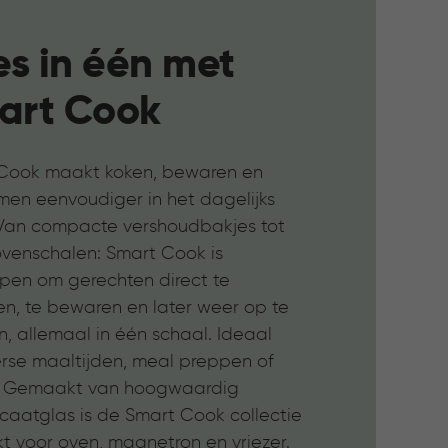
es in één met
art Cook
Cook maakt koken, bewaren en
en eenvoudiger in het dagelijks
 Van compacte vershoudbakjes tot
ovenschalen: Smart Cook is
pen om gerechten direct te
en, te bewaren en later weer op te
, allemaal in één schaal. Ideaal
erse maaltijden, meal preppen of
s. Gemaakt van hoogwaardig
icaatglas is de Smart Cook collectie
t voor oven, magnetron en vriezer.