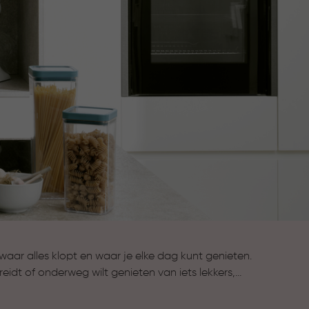
aar alles klopt en waar je elke dag kunt genieten.
reidt of onderweg wilt genieten van iets lekkers,
t de collectie Keuken & Koken komen stijl en
e bewaarbakjes houden ingrediënten langer vers,