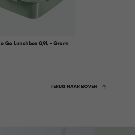
to Go Lunchbox 0,9L - Groen
KELMAND
TERUG NAAR BOVEN