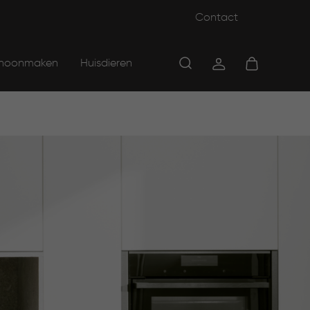
Contact
hoonmaken
Huisdieren