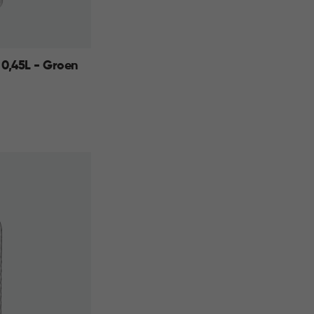
 0,45L - Groen