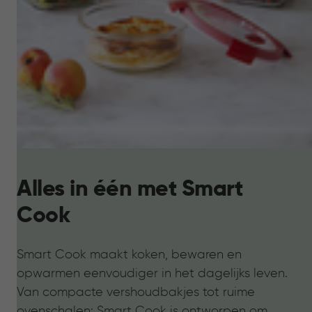
Alles in één met Smart
Cook
Smart Cook maakt koken, bewaren en
opwarmen eenvoudiger in het dagelijks leven.
Van compacte vershoudbakjes tot ruime
ovenschalen: Smart Cook is ontworpen om