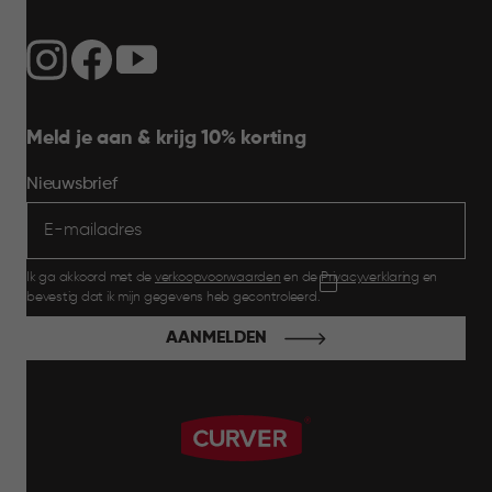
Meld je aan & krijg 10% korting
Nieuwsbrief
Ik ga akkoord met de
verkoopvoorwaarden
en de
Privacyverklaring
en
bevestig dat ik mijn gegevens heb gecontroleerd.
AANMELDEN