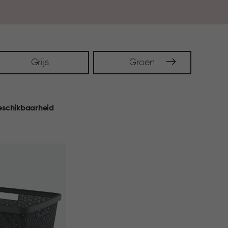
Grijs
Groen
eschikbaarheid