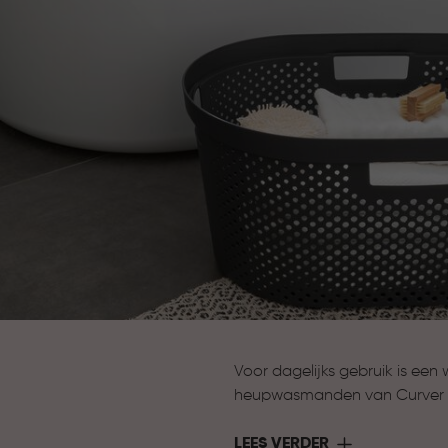
Voor dagelijks gebruik is een
heupwasmanden van Curver z
eenvoudig te verzamelen en 
LEES VERDER