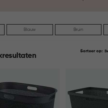
Blauw
Bruin
Sorteer op:
B
kresultaten