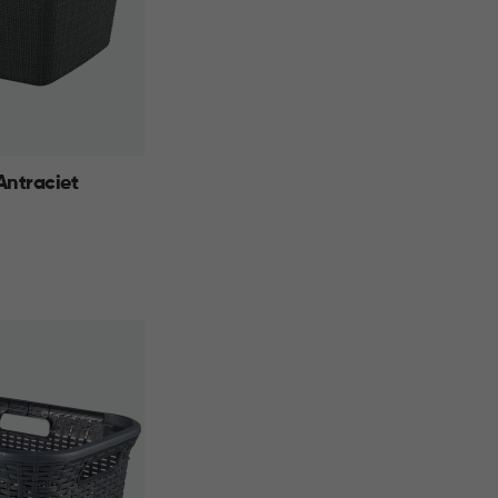
ntraciet