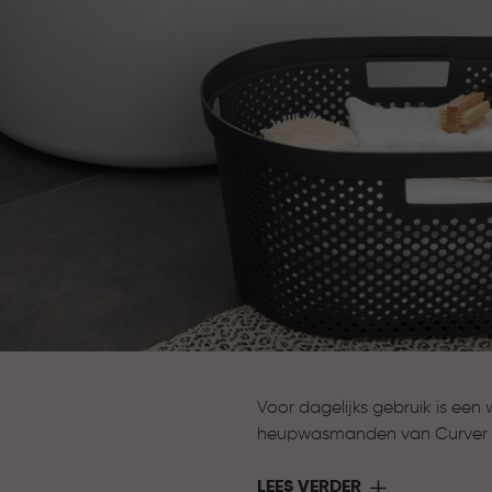
Voor dagelijks gebruik is een
heupwasmanden van Curver z
eenvoudig te verzamelen en 
LEES VERDER