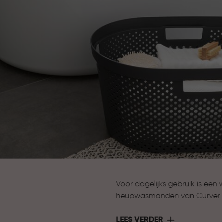
Voor dagelijks gebruik is een
heupwasmanden van Curver z
eenvoudig te verzamelen en 
LEES VERDER