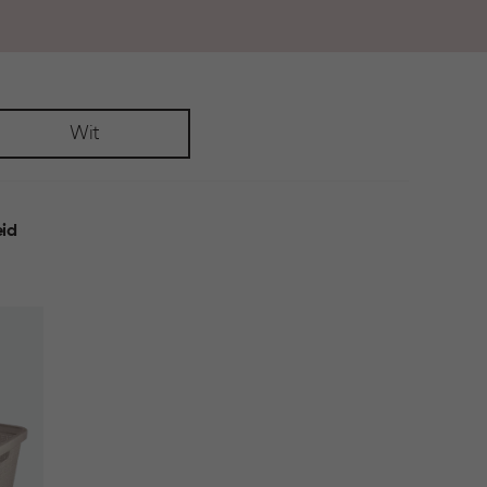
Wit
id