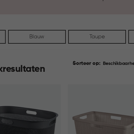
Blauw
Taupe
Sorteer op:
Beschikbaarhe
kresultaten