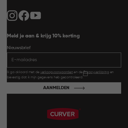
Meld je aan & krijg 10% korting
Nieuwsbrief
Ik ga akkoord met de
verkoopvoorwaarden
en de
Privacyverklaring
en
bevestig dat ik mijn gegevens heb gecontroleerd.
AANMELDEN