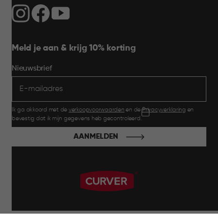
Meld je aan & krijg 10% korting
Nieuwsbrief
Ik ga akkoord met de
verkoopvoorwaarden
en de
Privacyverklaring
en
bevestig dat ik mijn gegevens heb gecontroleerd.
AANMELDEN