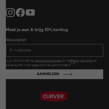
Meld je aan & krijg 10% korting
Nieuwsbrief
Ik ga akkoord met de
verkoopvoorwaarden
en de
Privacyverklaring
en
bevestig dat ik mijn gegevens heb gecontroleerd.
AANMELDEN