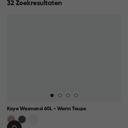
32 Zoekresultaten
Kaya Wasmand 60L - Warm Taupe
Warm
Antraciet
Wit
Taupe