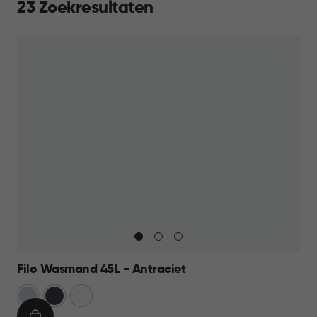
23 Zoekresultaten
Filo Wasmand 45L - Antraciet
Blauw
Antraciet
Wit