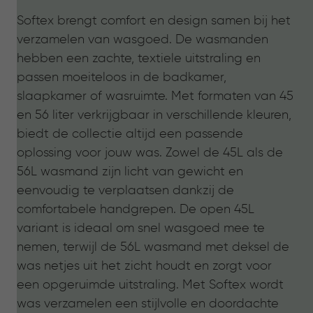
Softex brengt comfort en design samen bij het
verzamelen van wasgoed. De wasmanden
hebben een zachte, textiele uitstraling en
passen moeiteloos in de badkamer,
slaapkamer of wasruimte. Met formaten van 45
en 56 liter verkrijgbaar in verschillende kleuren,
biedt de collectie altijd een passende
oplossing voor jouw was. Zowel de 45L als de
56L wasmand zijn licht van gewicht en
eenvoudig te verplaatsen dankzij de
comfortabele handgrepen. De open 45L
variant is ideaal om snel wasgoed mee te
nemen, terwijl de 56L wasmand met deksel de
was netjes uit het zicht houdt en zorgt voor
een opgeruimde uitstraling. Met Softex wordt
was verzamelen een stijlvolle en doordachte