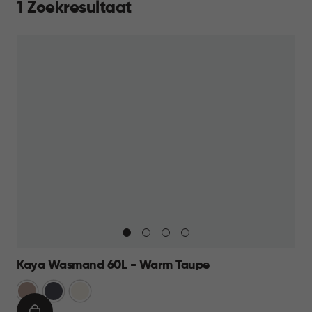
1 Zoekresultaat
Kaya Wasmand 60L - Warm Taupe
Warm
Antraciet
Wit
Taupe