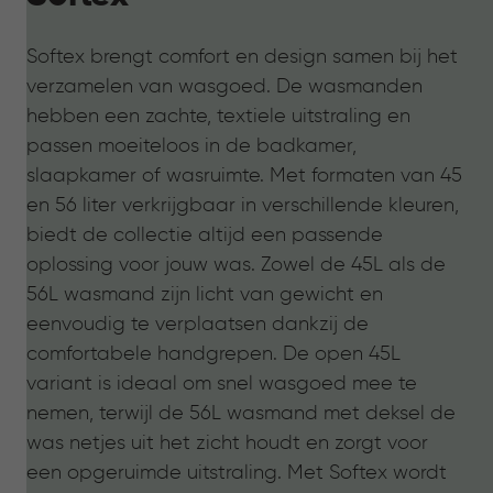
Softex brengt comfort en design samen bij het
verzamelen van wasgoed. De wasmanden
hebben een zachte, textiele uitstraling en
passen moeiteloos in de badkamer,
slaapkamer of wasruimte. Met formaten van 45
en 56 liter verkrijgbaar in verschillende kleuren,
biedt de collectie altijd een passende
oplossing voor jouw was. Zowel de 45L als de
56L wasmand zijn licht van gewicht en
eenvoudig te verplaatsen dankzij de
comfortabele handgrepen. De open 45L
variant is ideaal om snel wasgoed mee te
nemen, terwijl de 56L wasmand met deksel de
was netjes uit het zicht houdt en zorgt voor
een opgeruimde uitstraling. Met Softex wordt