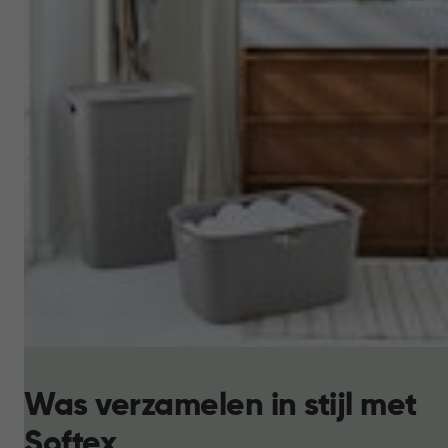
Was verzamelen in stijl met
Softex