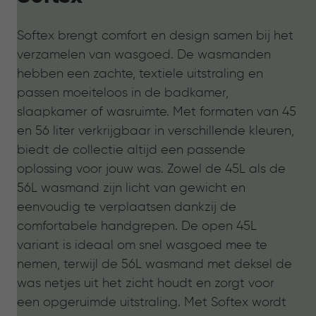
Softex brengt comfort en design samen bij het
verzamelen van wasgoed. De wasmanden
hebben een zachte, textiele uitstraling en
passen moeiteloos in de badkamer,
slaapkamer of wasruimte. Met formaten van 45
en 56 liter verkrijgbaar in verschillende kleuren,
biedt de collectie altijd een passende
oplossing voor jouw was. Zowel de 45L als de
56L wasmand zijn licht van gewicht en
eenvoudig te verplaatsen dankzij de
comfortabele handgrepen. De open 45L
variant is ideaal om snel wasgoed mee te
nemen, terwijl de 56L wasmand met deksel de
was netjes uit het zicht houdt en zorgt voor
een opgeruimde uitstraling. Met Softex wordt