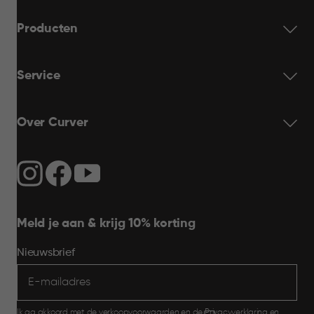
Producten
Service
Over Curver
Meld je aan & krijg 10% korting
Nieuwsbrief
Ik ga akkoord met de
verkoopvoorwaarden
en de
Privacyverklaring
en