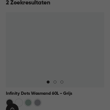
2 Zoekresultaten
Infinity Dots Wasmand 60L - Grijs
Donkergrijs
Wit
Groen
Licht
Grijs