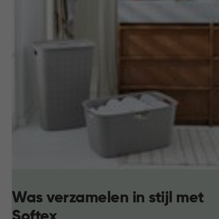
Was verzamelen in stijl met
Softex