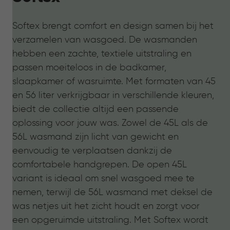
Softex brengt comfort en design samen bij het
verzamelen van wasgoed. De wasmanden
hebben een zachte, textiele uitstraling en
passen moeiteloos in de badkamer,
slaapkamer of wasruimte. Met formaten van 45
en 56 liter verkrijgbaar in verschillende kleuren,
biedt de collectie altijd een passende
oplossing voor jouw was. Zowel de 45L als de
56L wasmand zijn licht van gewicht en
eenvoudig te verplaatsen dankzij de
comfortabele handgrepen. De open 45L
variant is ideaal om snel wasgoed mee te
nemen, terwijl de 56L wasmand met deksel de
was netjes uit het zicht houdt en zorgt voor
een opgeruimde uitstraling. Met Softex wordt