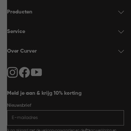
Producten
Service
Over Curver
Meld je aan & krijg 10% korting
Nieuwsbrief
Ik ga akkoord met de
verkoopvoorwaarden
en de
Privacyverklaring
en