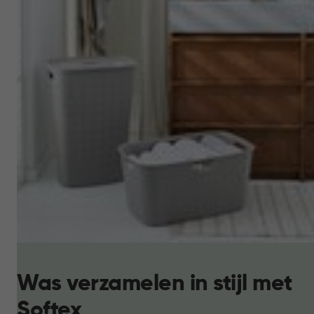
Was verzamelen in stijl met
Softex