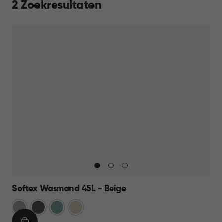
2 Zoekresultaten
Softex Wasmand 45L - Beige
Taupe
Antraciet
Blauw
Beige