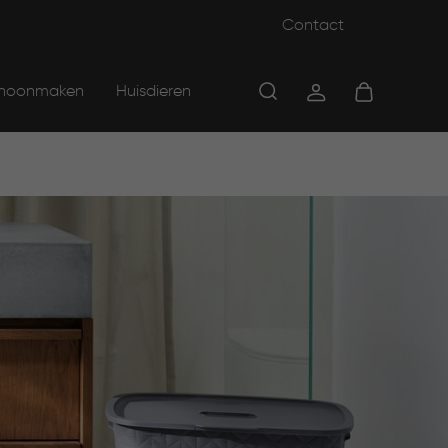
Contact
hoonmaken
Huisdieren