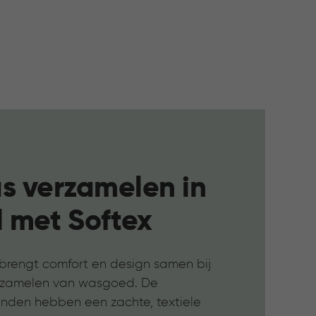
s verzamelen in
jl met Softex
 brengt comfort en design samen bij
rzamelen van wasgoed. De
den hebben een zachte, textiele