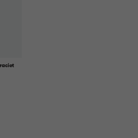
raciet