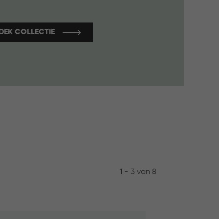
DEK COLLECTIE
1 - 3 van 8