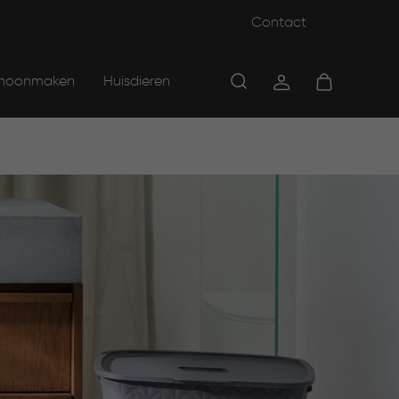
Contact
hoonmaken
Huisdieren