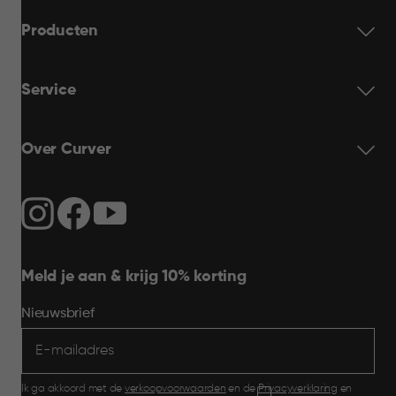
Producten
Service
Over Curver
Meld je aan & krijg 10% korting
Nieuwsbrief
Ik ga akkoord met de
verkoopvoorwaarden
en de
Privacyverklaring
en