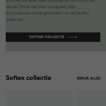
was verzamelen een stijlvolle en doordachte
keuze. Maak de look compleet met
bijpassende opbergmanden uit de Softex
collectie.
ONTDEK COLLECTIE
Softex collectie
BEKIJK ALLES