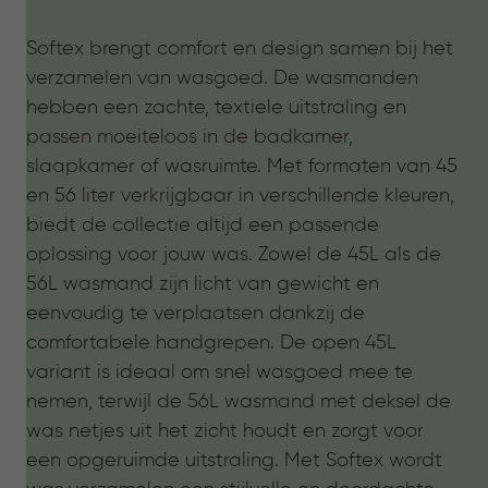
Softex brengt comfort en design samen bij het
verzamelen van wasgoed. De wasmanden
hebben een zachte, textiele uitstraling en
passen moeiteloos in de badkamer,
slaapkamer of wasruimte. Met formaten van 45
en 56 liter verkrijgbaar in verschillende kleuren,
biedt de collectie altijd een passende
oplossing voor jouw was. Zowel de 45L als de
56L wasmand zijn licht van gewicht en
eenvoudig te verplaatsen dankzij de
comfortabele handgrepen. De open 45L
variant is ideaal om snel wasgoed mee te
nemen, terwijl de 56L wasmand met deksel de
was netjes uit het zicht houdt en zorgt voor
een opgeruimde uitstraling. Met Softex wordt