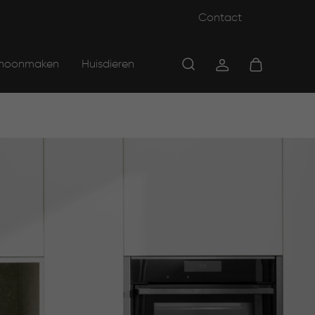
Contact
hoonmaken
Huisdieren