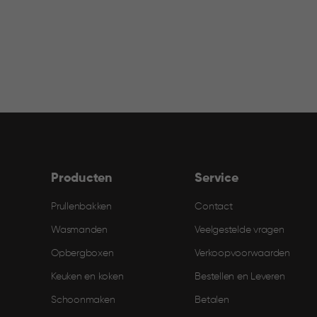
filter
Producten
Service
Prullenbakken
Contact
Wasmanden
Veelgestelde vragen
Opbergboxen
Verkoopvoorwaarden
Keuken en koken
Bestellen en Leveren​
Schoonmaken
Betalen