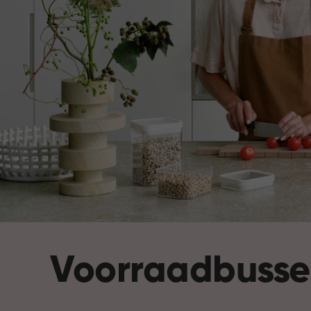
Voorraadbuss