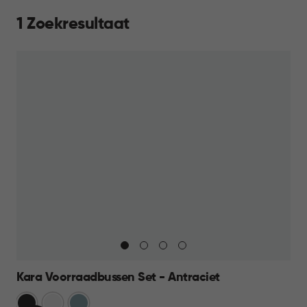
1 Zoekresultaat
Kara Voorraadbussen Set - Antraciet
Antraciet
Wit
Blauw