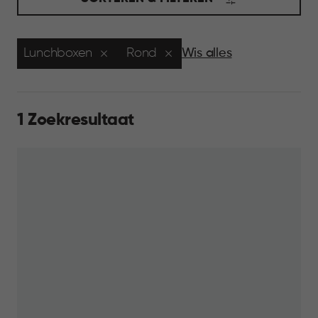
Lunchboxen
Rond
Wis alles
1 Zoekresultaat