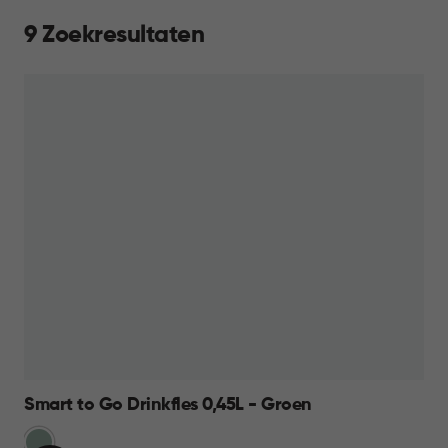
9 Zoekresultaten
Smart to Go Drinkfles 0,45L - Groen
Groen